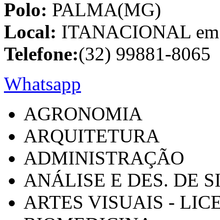
Polo:
PALMA(MG)
Local:
ITANACIONAL em C
Telefone:
(32) 99881-8065
Whatsapp
AGRONOMIA
ARQUITETURA
ADMINISTRAÇÃO
ANÁLISE E DES. DE 
ARTES VISUAIS - LI