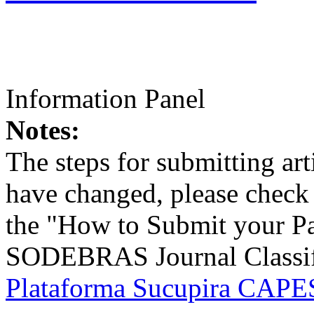
Information Panel
Notes:
The steps for submitting a
have changed, please check t
the "How to Submit your Pa
SODEBRAS Journal Classific
Plataforma Sucupira CAPES