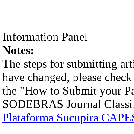
Information Panel
Notes:
The steps for submitting a
have changed, please check t
the "How to Submit your Pa
SODEBRAS Journal Classific
Plataforma Sucupira CAPES