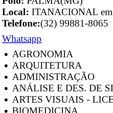
Polo:
PALMA(MG)
Local:
ITANACIONAL em C
Telefone:
(32) 99881-8065
Whatsapp
AGRONOMIA
ARQUITETURA
ADMINISTRAÇÃO
ANÁLISE E DES. DE 
ARTES VISUAIS - LI
BIOMEDICINA