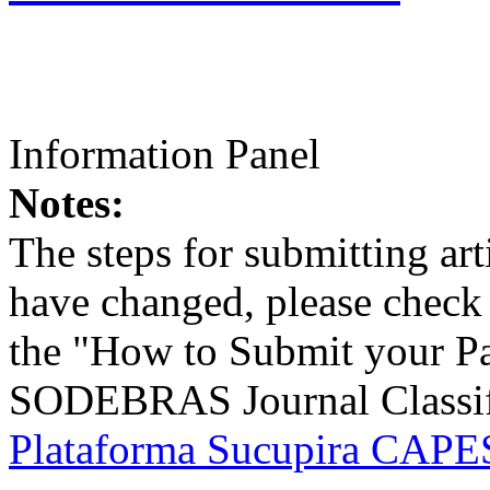
Information Panel
Notes:
The steps for submitting a
have changed, please check t
the "How to Submit your Pa
SODEBRAS Journal Classific
Plataforma Sucupira CAPES