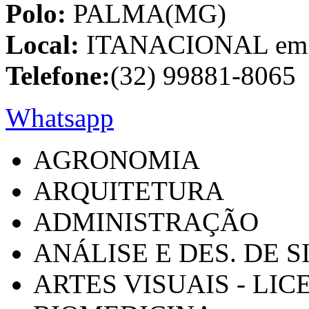
Polo:
PALMA(MG)
Local:
ITANACIONAL em C
Telefone:
(32) 99881-8065
Whatsapp
AGRONOMIA
ARQUITETURA
ADMINISTRAÇÃO
ANÁLISE E DES. DE 
ARTES VISUAIS - LI