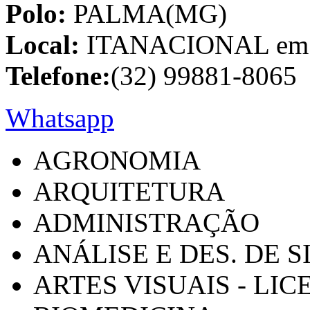
Polo:
PALMA(MG)
Local:
ITANACIONAL em C
Telefone:
(32) 99881-8065
Whatsapp
AGRONOMIA
ARQUITETURA
ADMINISTRAÇÃO
ANÁLISE E DES. DE 
ARTES VISUAIS - LI