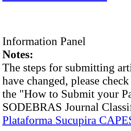
Information Panel
Notes:
The steps for submitting a
have changed, please check t
the "How to Submit your Pa
SODEBRAS Journal Classific
Plataforma Sucupira CAPES