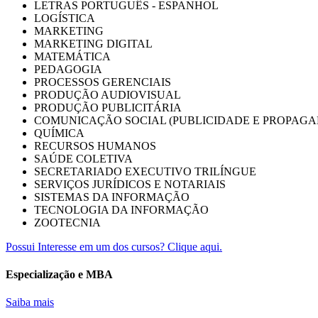
LETRAS PORTUGUÊS - ESPANHOL
LOGÍSTICA
MARKETING
MARKETING DIGITAL
MATEMÁTICA
PEDAGOGIA
PROCESSOS GERENCIAIS
PRODUÇÃO AUDIOVISUAL
PRODUÇÃO PUBLICITÁRIA
COMUNICAÇÃO SOCIAL (PUBLICIDADE E PROPAGA
QUÍMICA
RECURSOS HUMANOS
SAÚDE COLETIVA
SECRETARIADO EXECUTIVO TRILÍNGUE
SERVIÇOS JURÍDICOS E NOTARIAIS
SISTEMAS DA INFORMAÇÃO
TECNOLOGIA DA INFORMAÇÃO
ZOOTECNIA
Possui Interesse em um dos cursos? Clique aqui.
Especialização e MBA
Saiba mais