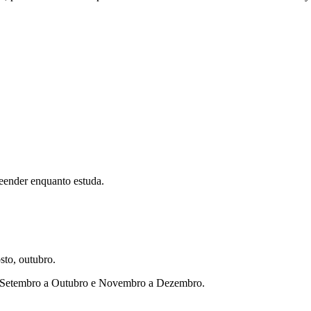
eender enquanto estuda.
sto, outubro.
ho, Setembro a Outubro e Novembro a Dezembro.