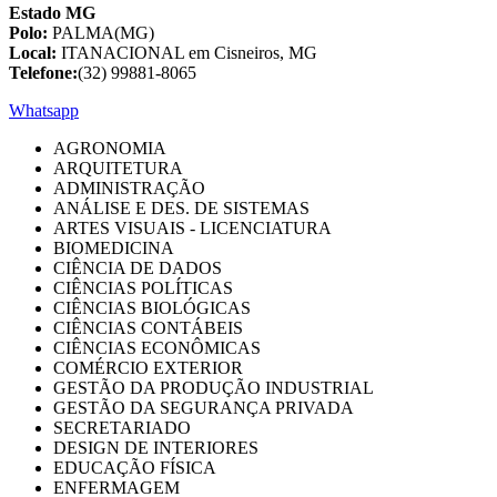
Estado MG
Polo:
PALMA(MG)
Local:
ITANACIONAL em Cisneiros, MG
Telefone:
(32) 99881-8065
Whatsapp
AGRONOMIA
ARQUITETURA
ADMINISTRAÇÃO
ANÁLISE E DES. DE SISTEMAS
ARTES VISUAIS - LICENCIATURA
BIOMEDICINA
CIÊNCIA DE DADOS
CIÊNCIAS POLÍTICAS
CIÊNCIAS BIOLÓGICAS
CIÊNCIAS CONTÁBEIS
CIÊNCIAS ECONÔMICAS
COMÉRCIO EXTERIOR
GESTÃO DA PRODUÇÃO INDUSTRIAL
GESTÃO DA SEGURANÇA PRIVADA
SECRETARIADO
DESIGN DE INTERIORES
EDUCAÇÃO FÍSICA
ENFERMAGEM