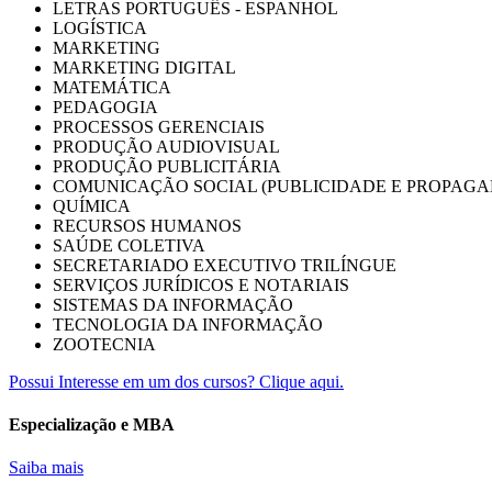
LETRAS PORTUGUÊS - ESPANHOL
LOGÍSTICA
MARKETING
MARKETING DIGITAL
MATEMÁTICA
PEDAGOGIA
PROCESSOS GERENCIAIS
PRODUÇÃO AUDIOVISUAL
PRODUÇÃO PUBLICITÁRIA
COMUNICAÇÃO SOCIAL (PUBLICIDADE E PROPAGA
QUÍMICA
RECURSOS HUMANOS
SAÚDE COLETIVA
SECRETARIADO EXECUTIVO TRILÍNGUE
SERVIÇOS JURÍDICOS E NOTARIAIS
SISTEMAS DA INFORMAÇÃO
TECNOLOGIA DA INFORMAÇÃO
ZOOTECNIA
Possui Interesse em um dos cursos? Clique aqui.
Especialização e MBA
Saiba mais