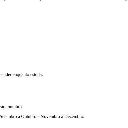
eender enquanto estuda.
sto, outubro.
ho, Setembro a Outubro e Novembro a Dezembro.