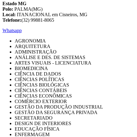
Estado MG
Polo:
PALMA(MG)
Local:
ITANACIONAL em Cisneiros, MG
Telefone:
(32) 99881-8065
Whatsapp
AGRONOMIA
ARQUITETURA
ADMINISTRAÇÃO
ANÁLISE E DES. DE SISTEMAS
ARTES VISUAIS - LICENCIATURA
BIOMEDICINA
CIÊNCIA DE DADOS
CIÊNCIAS POLÍTICAS
CIÊNCIAS BIOLÓGICAS
CIÊNCIAS CONTÁBEIS
CIÊNCIAS ECONÔMICAS
COMÉRCIO EXTERIOR
GESTÃO DA PRODUÇÃO INDUSTRIAL
GESTÃO DA SEGURANÇA PRIVADA
SECRETARIADO
DESIGN DE INTERIORES
EDUCAÇÃO FÍSICA
ENFERMAGEM