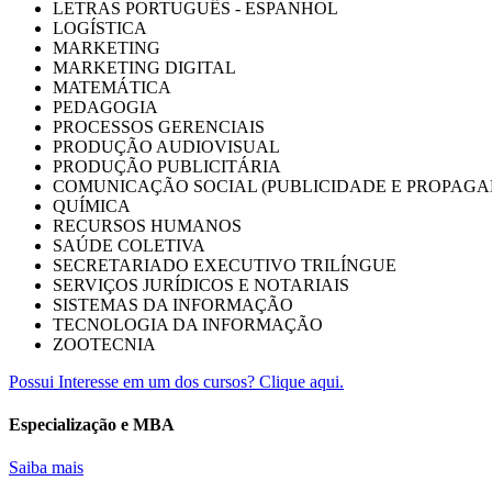
LETRAS PORTUGUÊS - ESPANHOL
LOGÍSTICA
MARKETING
MARKETING DIGITAL
MATEMÁTICA
PEDAGOGIA
PROCESSOS GERENCIAIS
PRODUÇÃO AUDIOVISUAL
PRODUÇÃO PUBLICITÁRIA
COMUNICAÇÃO SOCIAL (PUBLICIDADE E PROPAGA
QUÍMICA
RECURSOS HUMANOS
SAÚDE COLETIVA
SECRETARIADO EXECUTIVO TRILÍNGUE
SERVIÇOS JURÍDICOS E NOTARIAIS
SISTEMAS DA INFORMAÇÃO
TECNOLOGIA DA INFORMAÇÃO
ZOOTECNIA
Possui Interesse em um dos cursos? Clique aqui.
Especialização e MBA
Saiba mais