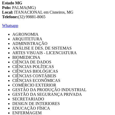
Estado MG
Polo:
PALMA(MG)
Local:
ITANACIONAL em Cisneiros, MG
Telefone:
(32) 99881-8065
Whatsapp
AGRONOMIA
ARQUITETURA
ADMINISTRAÇÃO
ANÁLISE E DES. DE SISTEMAS
ARTES VISUAIS - LICENCIATURA
BIOMEDICINA
CIÊNCIA DE DADOS
CIÊNCIAS POLÍTICAS
CIÊNCIAS BIOLÓGICAS
CIÊNCIAS CONTÁBEIS
CIÊNCIAS ECONÔMICAS
COMÉRCIO EXTERIOR
GESTÃO DA PRODUÇÃO INDUSTRIAL
GESTÃO DA SEGURANÇA PRIVADA
SECRETARIADO
DESIGN DE INTERIORES
EDUCAÇÃO FÍSICA
ENFERMAGEM