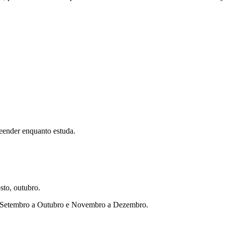
eender enquanto estuda.
sto, outubro.
ho, Setembro a Outubro e Novembro a Dezembro.