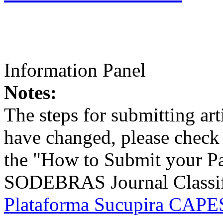
Information Panel
Notes:
The steps for submitting a
have changed, please check t
the "How to Submit your Pa
SODEBRAS Journal Classific
Plataforma Sucupira CAPES