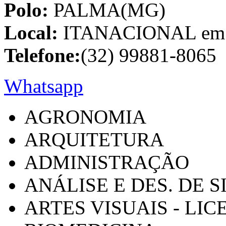
Polo:
PALMA(MG)
Local:
ITANACIONAL em C
Telefone:
(32) 99881-8065
Whatsapp
AGRONOMIA
ARQUITETURA
ADMINISTRAÇÃO
ANÁLISE E DES. DE 
ARTES VISUAIS - LI