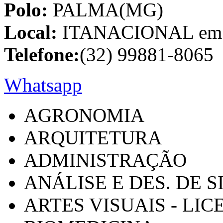
Polo:
PALMA(MG)
Local:
ITANACIONAL em C
Telefone:
(32) 99881-8065
Whatsapp
AGRONOMIA
ARQUITETURA
ADMINISTRAÇÃO
ANÁLISE E DES. DE 
ARTES VISUAIS - LI