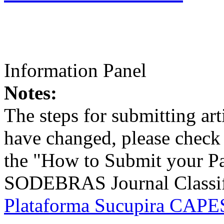
Information Panel
Notes:
The steps for submitting a
have changed, please check t
the "How to Submit your Pa
SODEBRAS Journal Classific
Plataforma Sucupira CAPES