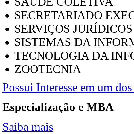
SAÚDE COLETIVA
SECRETARIADO EXEC
SERVIÇOS JURÍDICOS
SISTEMAS DA INFO
TECNOLOGIA DA IN
ZOOTECNIA
Possui Interesse em um dos 
Especialização e MBA
Saiba mais