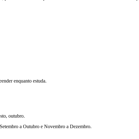
eender enquanto estuda.
sto, outubro.
ho, Setembro a Outubro e Novembro a Dezembro.