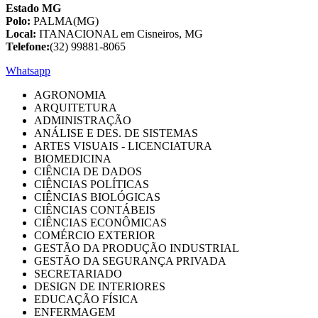
Estado MG
Polo:
PALMA(MG)
Local:
ITANACIONAL em Cisneiros, MG
Telefone:
(32) 99881-8065
Whatsapp
AGRONOMIA
ARQUITETURA
ADMINISTRAÇÃO
ANÁLISE E DES. DE SISTEMAS
ARTES VISUAIS - LICENCIATURA
BIOMEDICINA
CIÊNCIA DE DADOS
CIÊNCIAS POLÍTICAS
CIÊNCIAS BIOLÓGICAS
CIÊNCIAS CONTÁBEIS
CIÊNCIAS ECONÔMICAS
COMÉRCIO EXTERIOR
GESTÃO DA PRODUÇÃO INDUSTRIAL
GESTÃO DA SEGURANÇA PRIVADA
SECRETARIADO
DESIGN DE INTERIORES
EDUCAÇÃO FÍSICA
ENFERMAGEM