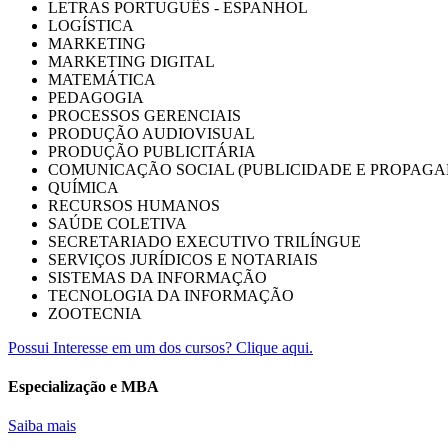
LETRAS PORTUGUÊS - ESPANHOL
LOGÍSTICA
MARKETING
MARKETING DIGITAL
MATEMÁTICA
PEDAGOGIA
PROCESSOS GERENCIAIS
PRODUÇÃO AUDIOVISUAL
PRODUÇÃO PUBLICITÁRIA
COMUNICAÇÃO SOCIAL (PUBLICIDADE E PROPAGA
QUÍMICA
RECURSOS HUMANOS
SAÚDE COLETIVA
SECRETARIADO EXECUTIVO TRILÍNGUE
SERVIÇOS JURÍDICOS E NOTARIAIS
SISTEMAS DA INFORMAÇÃO
TECNOLOGIA DA INFORMAÇÃO
ZOOTECNIA
Possui Interesse em um dos cursos? Clique aqui.
Especialização e MBA
Saiba mais