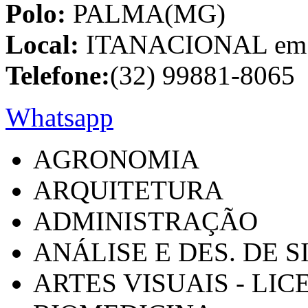
Polo:
PALMA(MG)
Local:
ITANACIONAL em C
Telefone:
(32) 99881-8065
Whatsapp
AGRONOMIA
ARQUITETURA
ADMINISTRAÇÃO
ANÁLISE E DES. DE 
ARTES VISUAIS - LI