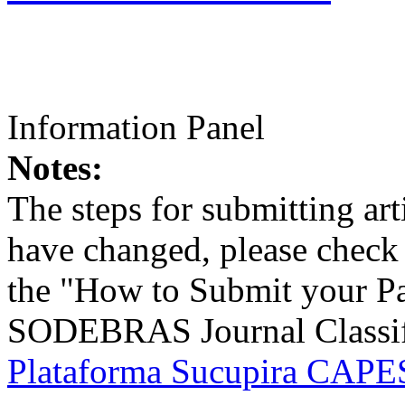
Information Panel
Notes:
The steps for submitting a
have changed, please check t
the "How to Submit your Pa
SODEBRAS Journal Classific
Plataforma Sucupira CAPES