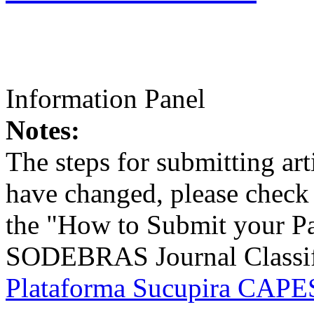
Information Panel
Notes:
The steps for submitting a
have changed, please check t
the "How to Submit your Pa
SODEBRAS Journal Classific
Plataforma Sucupira CAPES