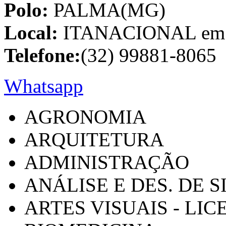
Polo:
PALMA(MG)
Local:
ITANACIONAL em C
Telefone:
(32) 99881-8065
Whatsapp
AGRONOMIA
ARQUITETURA
ADMINISTRAÇÃO
ANÁLISE E DES. DE 
ARTES VISUAIS - LI