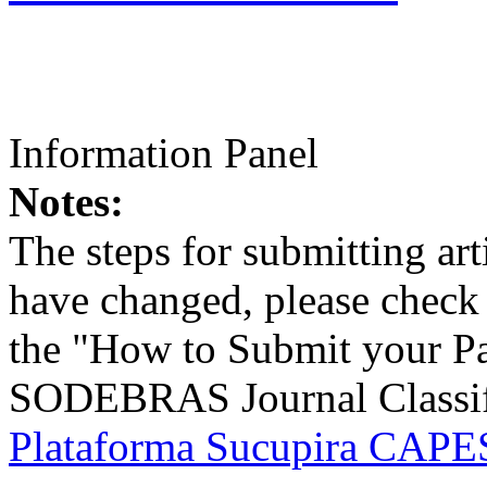
Information Panel
Notes:
The steps for submitting a
have changed, please check t
the "How to Submit your Pa
SODEBRAS Journal Classific
Plataforma Sucupira CAPES