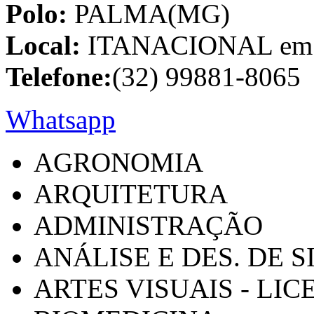
Polo:
PALMA(MG)
Local:
ITANACIONAL em C
Telefone:
(32) 99881-8065
Whatsapp
AGRONOMIA
ARQUITETURA
ADMINISTRAÇÃO
ANÁLISE E DES. DE 
ARTES VISUAIS - LI