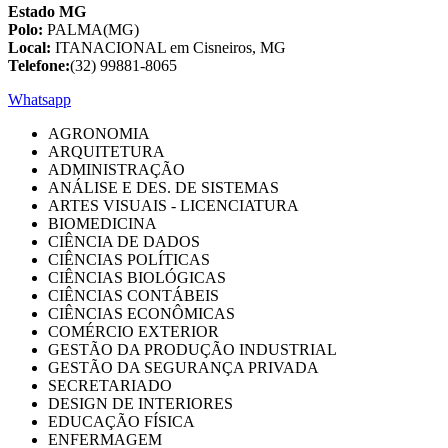
Estado MG
Polo:
PALMA(MG)
Local:
ITANACIONAL em Cisneiros, MG
Telefone:
(32) 99881-8065
Whatsapp
AGRONOMIA
ARQUITETURA
ADMINISTRAÇÃO
ANÁLISE E DES. DE SISTEMAS
ARTES VISUAIS - LICENCIATURA
BIOMEDICINA
CIÊNCIA DE DADOS
CIÊNCIAS POLÍTICAS
CIÊNCIAS BIOLÓGICAS
CIÊNCIAS CONTÁBEIS
CIÊNCIAS ECONÔMICAS
COMÉRCIO EXTERIOR
GESTÃO DA PRODUÇÃO INDUSTRIAL
GESTÃO DA SEGURANÇA PRIVADA
SECRETARIADO
DESIGN DE INTERIORES
EDUCAÇÃO FÍSICA
ENFERMAGEM