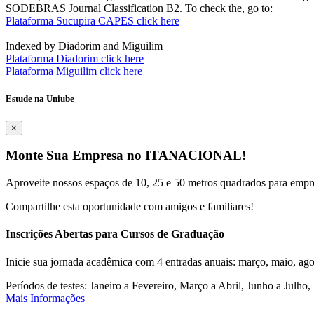
SODEBRAS Journal Classification B2. To check the, go to:
Plataforma Sucupira CAPES click here
Indexed by Diadorim and Miguilim
Plataforma Diadorim click here
Plataforma Miguilim click here
Estude na Uniube
×
Monte Sua Empresa no ITANACIONAL!
Aproveite nossos espaços de 10, 25 e 50 metros quadrados para empr
Compartilhe esta oportunidade com amigos e familiares!
Inscrições Abertas para Cursos de Graduação
Inicie sua jornada acadêmica com 4 entradas anuais: março, maio, ago
Períodos de testes: Janeiro a Fevereiro, Março a Abril, Junho a Jul
Mais Informações