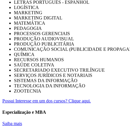
LETRAS PORTUGUÊS - ESPANHOL
LOGÍSTICA
MARKETING
MARKETING DIGITAL
MATEMÁTICA
PEDAGOGIA
PROCESSOS GERENCIAIS
PRODUÇÃO AUDIOVISUAL
PRODUÇÃO PUBLICITÁRIA
COMUNICAÇÃO SOCIAL (PUBLICIDADE E PROPAGA
QUÍMICA
RECURSOS HUMANOS
SAÚDE COLETIVA
SECRETARIADO EXECUTIVO TRILÍNGUE
SERVIÇOS JURÍDICOS E NOTARIAIS
SISTEMAS DA INFORMAÇÃO
TECNOLOGIA DA INFORMAÇÃO
ZOOTECNIA
Possui Interesse em um dos cursos? Clique aqui.
Especialização e MBA
Saiba mais