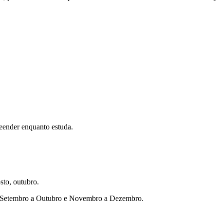
eender enquanto estuda.
sto, outubro.
ho, Setembro a Outubro e Novembro a Dezembro.