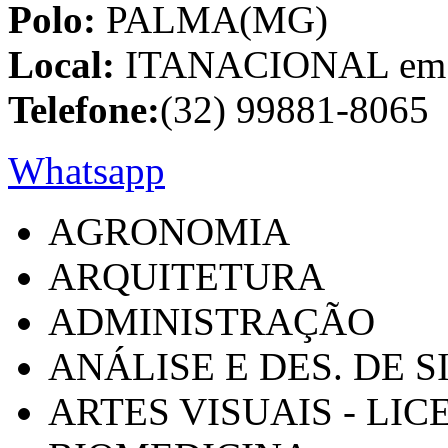
Polo:
PALMA(MG)
Local:
ITANACIONAL em C
Telefone:
(32) 99881-8065
Whatsapp
AGRONOMIA
ARQUITETURA
ADMINISTRAÇÃO
ANÁLISE E DES. DE 
ARTES VISUAIS - LI