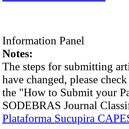
Information Panel
Notes:
The steps for submitting a
have changed, please check t
the "How to Submit your Pa
SODEBRAS Journal Classific
Plataforma Sucupira CAPES