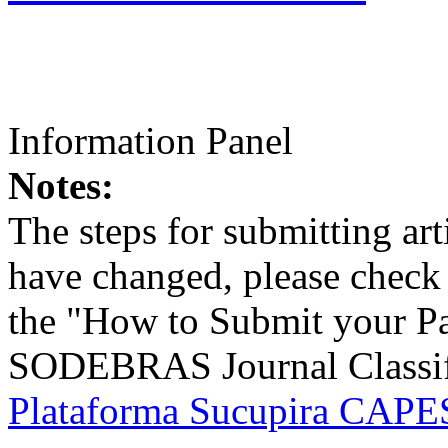
Information Panel
Notes:
The steps for submitting a
have changed, please check t
the "How to Submit your Pa
SODEBRAS Journal Classific
Plataforma Sucupira CAPES