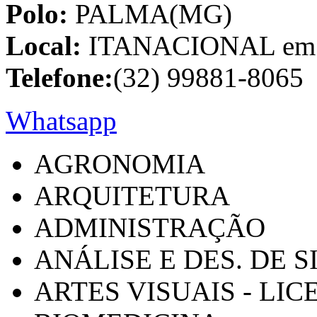
Polo:
PALMA(MG)
Local:
ITANACIONAL em C
Telefone:
(32) 99881-8065
Whatsapp
AGRONOMIA
ARQUITETURA
ADMINISTRAÇÃO
ANÁLISE E DES. DE 
ARTES VISUAIS - LI