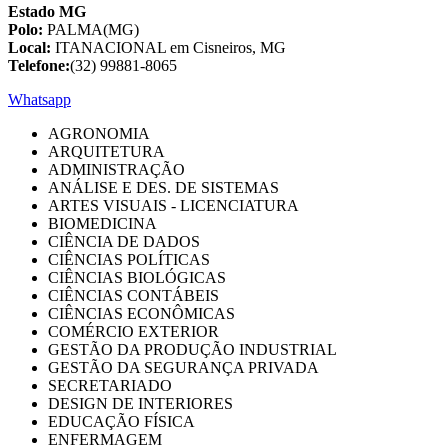
Estado MG
Polo:
PALMA(MG)
Local:
ITANACIONAL em Cisneiros, MG
Telefone:
(32) 99881-8065
Whatsapp
AGRONOMIA
ARQUITETURA
ADMINISTRAÇÃO
ANÁLISE E DES. DE SISTEMAS
ARTES VISUAIS - LICENCIATURA
BIOMEDICINA
CIÊNCIA DE DADOS
CIÊNCIAS POLÍTICAS
CIÊNCIAS BIOLÓGICAS
CIÊNCIAS CONTÁBEIS
CIÊNCIAS ECONÔMICAS
COMÉRCIO EXTERIOR
GESTÃO DA PRODUÇÃO INDUSTRIAL
GESTÃO DA SEGURANÇA PRIVADA
SECRETARIADO
DESIGN DE INTERIORES
EDUCAÇÃO FÍSICA
ENFERMAGEM