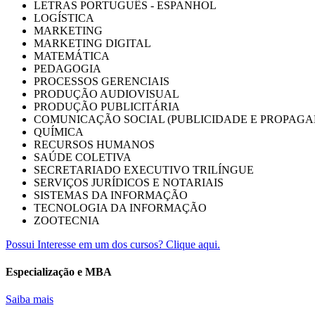
LETRAS PORTUGUÊS - ESPANHOL
LOGÍSTICA
MARKETING
MARKETING DIGITAL
MATEMÁTICA
PEDAGOGIA
PROCESSOS GERENCIAIS
PRODUÇÃO AUDIOVISUAL
PRODUÇÃO PUBLICITÁRIA
COMUNICAÇÃO SOCIAL (PUBLICIDADE E PROPAGA
QUÍMICA
RECURSOS HUMANOS
SAÚDE COLETIVA
SECRETARIADO EXECUTIVO TRILÍNGUE
SERVIÇOS JURÍDICOS E NOTARIAIS
SISTEMAS DA INFORMAÇÃO
TECNOLOGIA DA INFORMAÇÃO
ZOOTECNIA
Possui Interesse em um dos cursos? Clique aqui.
Especialização e MBA
Saiba mais