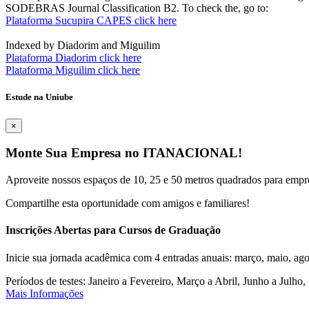
SODEBRAS Journal Classification B2. To check the, go to:
Plataforma Sucupira CAPES click here
Indexed by Diadorim and Miguilim
Plataforma Diadorim click here
Plataforma Miguilim click here
Estude na Uniube
×
Monte Sua Empresa no ITANACIONAL!
Aproveite nossos espaços de 10, 25 e 50 metros quadrados para empr
Compartilhe esta oportunidade com amigos e familiares!
Inscrições Abertas para Cursos de Graduação
Inicie sua jornada acadêmica com 4 entradas anuais: março, maio, ago
Períodos de testes: Janeiro a Fevereiro, Março a Abril, Junho a Jul
Mais Informações