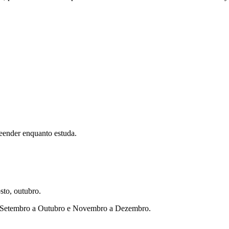
eender enquanto estuda.
sto, outubro.
ho, Setembro a Outubro e Novembro a Dezembro.