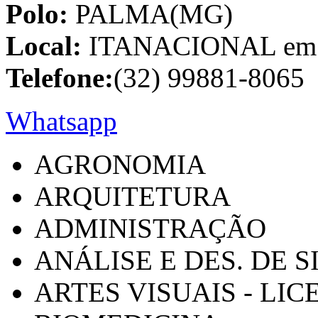
Polo:
PALMA(MG)
Local:
ITANACIONAL em C
Telefone:
(32) 99881-8065
Whatsapp
AGRONOMIA
ARQUITETURA
ADMINISTRAÇÃO
ANÁLISE E DES. DE 
ARTES VISUAIS - LI