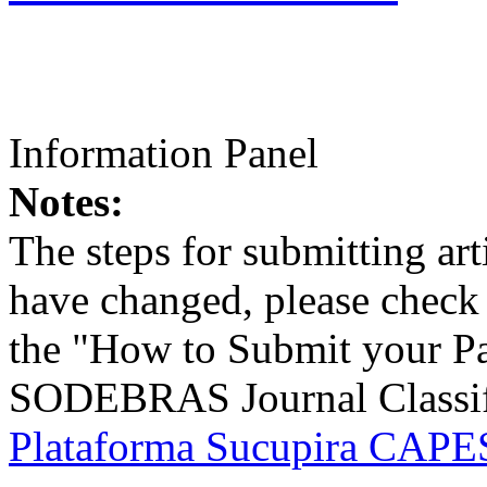
Information Panel
Notes:
The steps for submitting a
have changed, please check t
the "How to Submit your Pa
SODEBRAS Journal Classific
Plataforma Sucupira CAPES