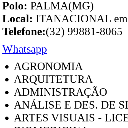
Polo:
PALMA(MG)
Local:
ITANACIONAL em C
Telefone:
(32) 99881-8065
Whatsapp
AGRONOMIA
ARQUITETURA
ADMINISTRAÇÃO
ANÁLISE E DES. DE 
ARTES VISUAIS - LI