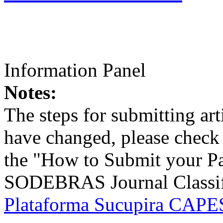
Information Panel
Notes:
The steps for submitting a
have changed, please check t
the "How to Submit your Pa
SODEBRAS Journal Classific
Plataforma Sucupira CAPES