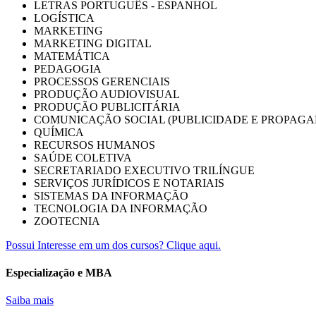
LETRAS PORTUGUÊS - ESPANHOL
LOGÍSTICA
MARKETING
MARKETING DIGITAL
MATEMÁTICA
PEDAGOGIA
PROCESSOS GERENCIAIS
PRODUÇÃO AUDIOVISUAL
PRODUÇÃO PUBLICITÁRIA
COMUNICAÇÃO SOCIAL (PUBLICIDADE E PROPAGA
QUÍMICA
RECURSOS HUMANOS
SAÚDE COLETIVA
SECRETARIADO EXECUTIVO TRILÍNGUE
SERVIÇOS JURÍDICOS E NOTARIAIS
SISTEMAS DA INFORMAÇÃO
TECNOLOGIA DA INFORMAÇÃO
ZOOTECNIA
Possui Interesse em um dos cursos? Clique aqui.
Especialização e MBA
Saiba mais