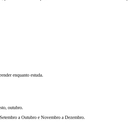
eender enquanto estuda.
sto, outubro.
ho, Setembro a Outubro e Novembro a Dezembro.