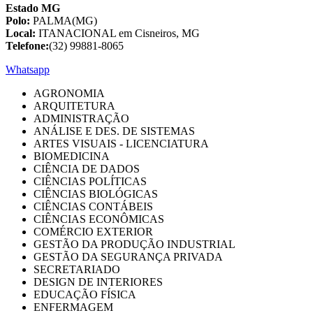
Estado MG
Polo:
PALMA(MG)
Local:
ITANACIONAL em Cisneiros, MG
Telefone:
(32) 99881-8065
Whatsapp
AGRONOMIA
ARQUITETURA
ADMINISTRAÇÃO
ANÁLISE E DES. DE SISTEMAS
ARTES VISUAIS - LICENCIATURA
BIOMEDICINA
CIÊNCIA DE DADOS
CIÊNCIAS POLÍTICAS
CIÊNCIAS BIOLÓGICAS
CIÊNCIAS CONTÁBEIS
CIÊNCIAS ECONÔMICAS
COMÉRCIO EXTERIOR
GESTÃO DA PRODUÇÃO INDUSTRIAL
GESTÃO DA SEGURANÇA PRIVADA
SECRETARIADO
DESIGN DE INTERIORES
EDUCAÇÃO FÍSICA
ENFERMAGEM