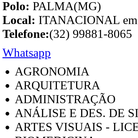
Polo:
PALMA(MG)
Local:
ITANACIONAL em C
Telefone:
(32) 99881-8065
Whatsapp
AGRONOMIA
ARQUITETURA
ADMINISTRAÇÃO
ANÁLISE E DES. DE 
ARTES VISUAIS - LI