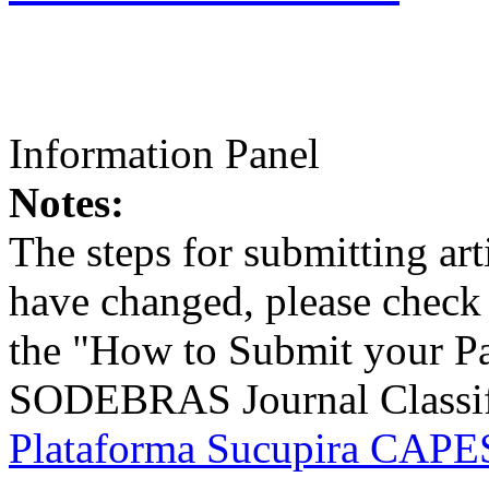
Information Panel
Notes:
The steps for submitting a
have changed, please check t
the "How to Submit your Pa
SODEBRAS Journal Classific
Plataforma Sucupira CAPES