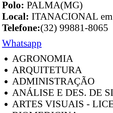
Polo:
PALMA(MG)
Local:
ITANACIONAL em C
Telefone:
(32) 99881-8065
Whatsapp
AGRONOMIA
ARQUITETURA
ADMINISTRAÇÃO
ANÁLISE E DES. DE 
ARTES VISUAIS - LI