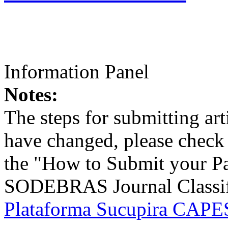
Information Panel
Notes:
The steps for submitting a
have changed, please check t
the "How to Submit your Pa
SODEBRAS Journal Classific
Plataforma Sucupira CAPES