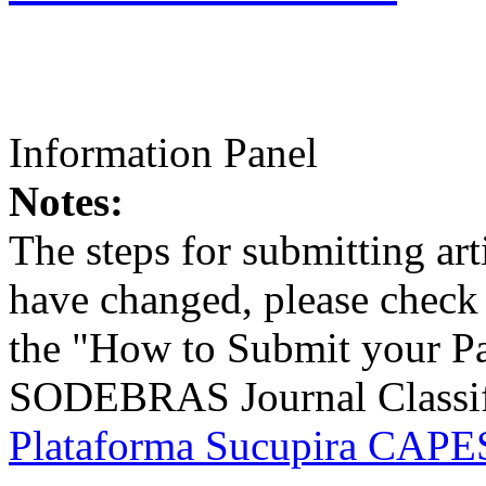
Information Panel
Notes:
The steps for submitting a
have changed, please check t
the "How to Submit your Pa
SODEBRAS Journal Classific
Plataforma Sucupira CAPES