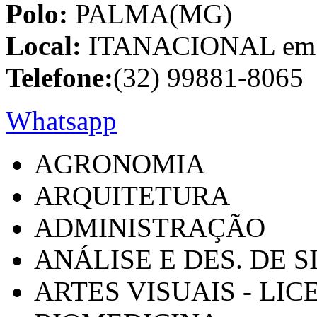
Polo:
PALMA(MG)
Local:
ITANACIONAL em C
Telefone:
(32) 99881-8065
Whatsapp
AGRONOMIA
ARQUITETURA
ADMINISTRAÇÃO
ANÁLISE E DES. DE 
ARTES VISUAIS - LI