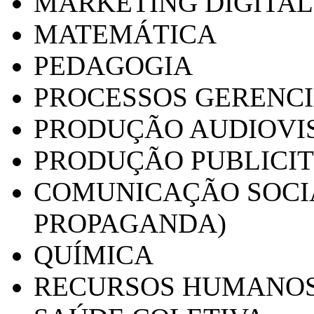
MARKETING DIGITAL
MATEMÁTICA
PEDAGOGIA
PROCESSOS GERENCI
PRODUÇÃO AUDIOVI
PRODUÇÃO PUBLICI
COMUNICAÇÃO SOCIA
PROPAGANDA)
QUÍMICA
RECURSOS HUMANO