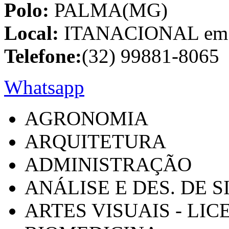
Polo:
PALMA(MG)
Local:
ITANACIONAL em C
Telefone:
(32) 99881-8065
Whatsapp
AGRONOMIA
ARQUITETURA
ADMINISTRAÇÃO
ANÁLISE E DES. DE 
ARTES VISUAIS - LI