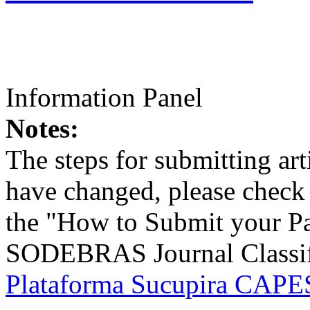
Information Panel
Notes:
The steps for submitting a
have changed, please check t
the "How to Submit your Pa
SODEBRAS Journal Classific
Plataforma Sucupira CAPES