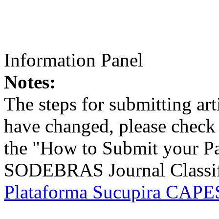
Information Panel
Notes:
The steps for submitting a
have changed, please check t
the "How to Submit your Pa
SODEBRAS Journal Classific
Plataforma Sucupira CAPES