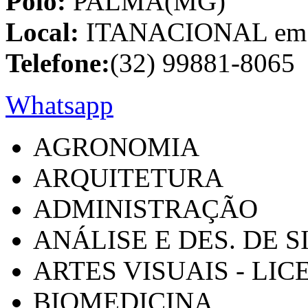
Polo:
PALMA(MG)
Local:
ITANACIONAL em C
Telefone:
(32) 99881-8065
Whatsapp
AGRONOMIA
ARQUITETURA
ADMINISTRAÇÃO
ANÁLISE E DES. DE 
ARTES VISUAIS - LI
BIOMEDICINA