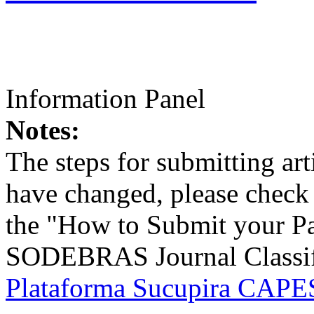
Information Panel
Notes:
The steps for submitting a
have changed, please check t
the "How to Submit your Pa
SODEBRAS Journal Classific
Plataforma Sucupira CAPES