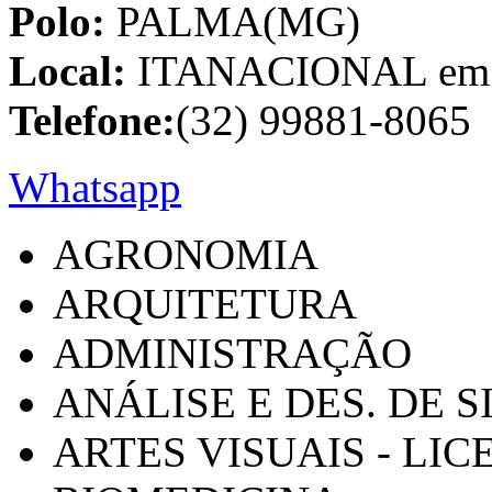
Polo:
PALMA(MG)
Local:
ITANACIONAL em C
Telefone:
(32) 99881-8065
Whatsapp
AGRONOMIA
ARQUITETURA
ADMINISTRAÇÃO
ANÁLISE E DES. DE 
ARTES VISUAIS - LI