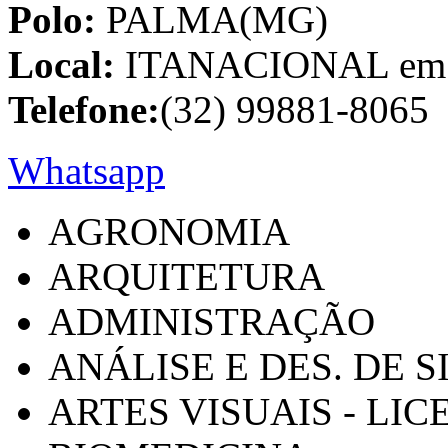
Polo:
PALMA(MG)
Local:
ITANACIONAL em C
Telefone:
(32) 99881-8065
Whatsapp
AGRONOMIA
ARQUITETURA
ADMINISTRAÇÃO
ANÁLISE E DES. DE 
ARTES VISUAIS - LI