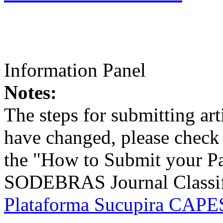
Information Panel
Notes:
The steps for submitting a
have changed, please check t
the "How to Submit your Pa
SODEBRAS Journal Classific
Plataforma Sucupira CAPES