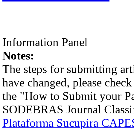
Information Panel
Notes:
The steps for submitting a
have changed, please check t
the "How to Submit your Pa
SODEBRAS Journal Classific
Plataforma Sucupira CAPES