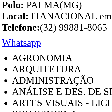
Polo:
PALMA(MG)
Local:
ITANACIONAL em C
Telefone:
(32) 99881-8065
Whatsapp
AGRONOMIA
ARQUITETURA
ADMINISTRAÇÃO
ANÁLISE E DES. DE 
ARTES VISUAIS - LI