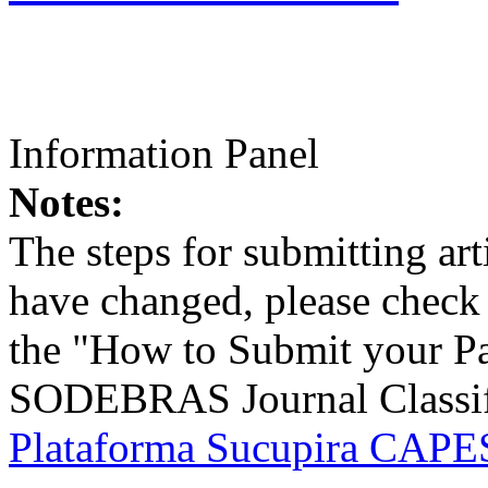
Information Panel
Notes:
The steps for submitting a
have changed, please check t
the "How to Submit your Pa
SODEBRAS Journal Classific
Plataforma Sucupira CAPES