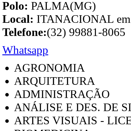
Polo:
PALMA(MG)
Local:
ITANACIONAL em C
Telefone:
(32) 99881-8065
Whatsapp
AGRONOMIA
ARQUITETURA
ADMINISTRAÇÃO
ANÁLISE E DES. DE 
ARTES VISUAIS - LI