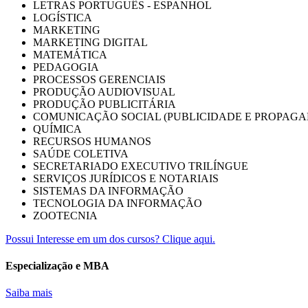
LETRAS PORTUGUÊS - ESPANHOL
LOGÍSTICA
MARKETING
MARKETING DIGITAL
MATEMÁTICA
PEDAGOGIA
PROCESSOS GERENCIAIS
PRODUÇÃO AUDIOVISUAL
PRODUÇÃO PUBLICITÁRIA
COMUNICAÇÃO SOCIAL (PUBLICIDADE E PROPAGA
QUÍMICA
RECURSOS HUMANOS
SAÚDE COLETIVA
SECRETARIADO EXECUTIVO TRILÍNGUE
SERVIÇOS JURÍDICOS E NOTARIAIS
SISTEMAS DA INFORMAÇÃO
TECNOLOGIA DA INFORMAÇÃO
ZOOTECNIA
Possui Interesse em um dos cursos? Clique aqui.
Especialização e MBA
Saiba mais