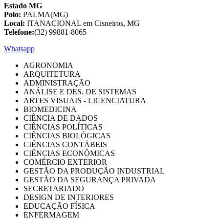
Estado MG
Polo:
PALMA(MG)
Local:
ITANACIONAL em Cisneiros, MG
Telefone:
(32) 99881-8065
Whatsapp
AGRONOMIA
ARQUITETURA
ADMINISTRAÇÃO
ANÁLISE E DES. DE SISTEMAS
ARTES VISUAIS - LICENCIATURA
BIOMEDICINA
CIÊNCIA DE DADOS
CIÊNCIAS POLÍTICAS
CIÊNCIAS BIOLÓGICAS
CIÊNCIAS CONTÁBEIS
CIÊNCIAS ECONÔMICAS
COMÉRCIO EXTERIOR
GESTÃO DA PRODUÇÃO INDUSTRIAL
GESTÃO DA SEGURANÇA PRIVADA
SECRETARIADO
DESIGN DE INTERIORES
EDUCAÇÃO FÍSICA
ENFERMAGEM