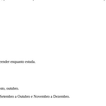
eender enquanto estuda.
sto, outubro.
ho, Setembro a Outubro e Novembro a Dezembro.