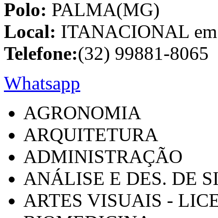
Polo:
PALMA(MG)
Local:
ITANACIONAL em C
Telefone:
(32) 99881-8065
Whatsapp
AGRONOMIA
ARQUITETURA
ADMINISTRAÇÃO
ANÁLISE E DES. DE 
ARTES VISUAIS - LI