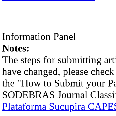
Information Panel
Notes:
The steps for submitting a
have changed, please check t
the "How to Submit your Pa
SODEBRAS Journal Classific
Plataforma Sucupira CAPES