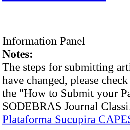
Information Panel
Notes:
The steps for submitting a
have changed, please check t
the "How to Submit your Pa
SODEBRAS Journal Classific
Plataforma Sucupira CAPES