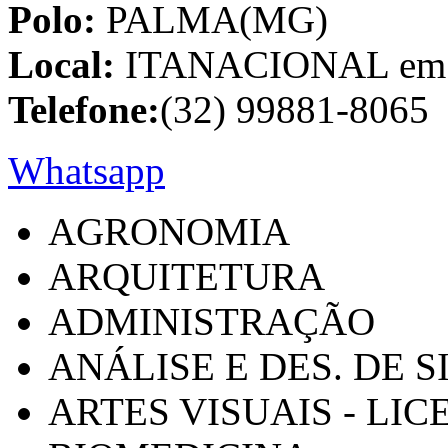
Polo:
PALMA(MG)
Local:
ITANACIONAL em C
Telefone:
(32) 99881-8065
Whatsapp
AGRONOMIA
ARQUITETURA
ADMINISTRAÇÃO
ANÁLISE E DES. DE 
ARTES VISUAIS - LI