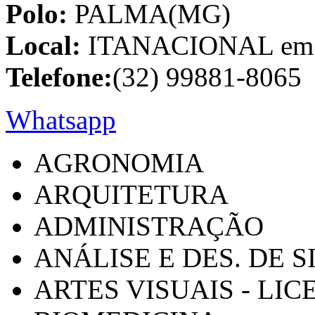
Polo:
PALMA(MG)
Local:
ITANACIONAL em C
Telefone:
(32) 99881-8065
Whatsapp
AGRONOMIA
ARQUITETURA
ADMINISTRAÇÃO
ANÁLISE E DES. DE 
ARTES VISUAIS - LI