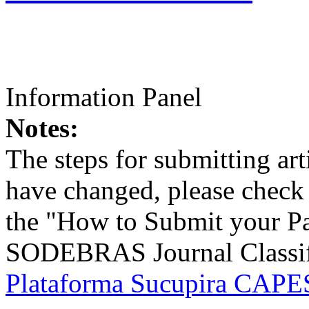
Information Panel
Notes:
The steps for submitting a
have changed, please check t
the "How to Submit your Pa
SODEBRAS Journal Classific
Plataforma Sucupira CAPES