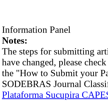
Information Panel
Notes:
The steps for submitting a
have changed, please check t
the "How to Submit your Pa
SODEBRAS Journal Classific
Plataforma Sucupira CAPES