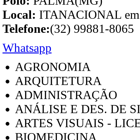
Polo:
PALMA(MG)
Local:
ITANACIONAL em C
Telefone:
(32) 99881-8065
Whatsapp
AGRONOMIA
ARQUITETURA
ADMINISTRAÇÃO
ANÁLISE E DES. DE 
ARTES VISUAIS - LI
BIOMEDICINA