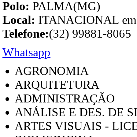
Polo:
PALMA(MG)
Local:
ITANACIONAL em C
Telefone:
(32) 99881-8065
Whatsapp
AGRONOMIA
ARQUITETURA
ADMINISTRAÇÃO
ANÁLISE E DES. DE 
ARTES VISUAIS - LI