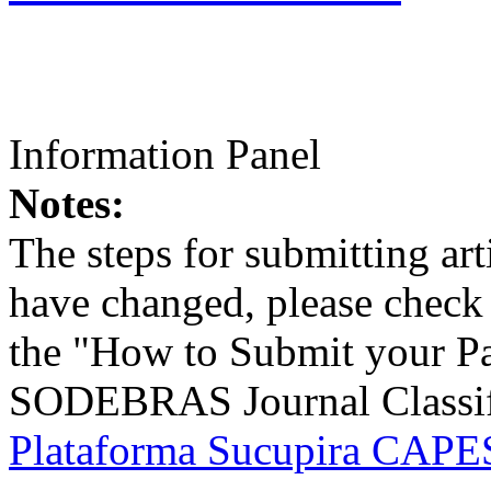
Information Panel
Notes:
The steps for submitting a
have changed, please check t
the "How to Submit your Pa
SODEBRAS Journal Classific
Plataforma Sucupira CAPES