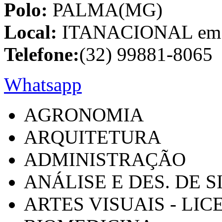
Polo:
PALMA(MG)
Local:
ITANACIONAL em C
Telefone:
(32) 99881-8065
Whatsapp
AGRONOMIA
ARQUITETURA
ADMINISTRAÇÃO
ANÁLISE E DES. DE 
ARTES VISUAIS - LI