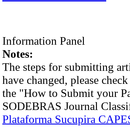
Information Panel
Notes:
The steps for submitting a
have changed, please check t
the "How to Submit your Pa
SODEBRAS Journal Classific
Plataforma Sucupira CAPES