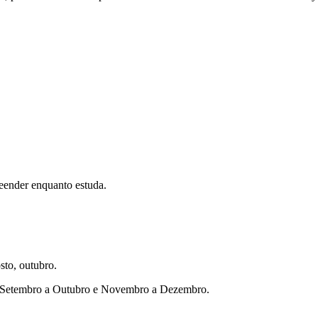
eender enquanto estuda.
sto, outubro.
ho, Setembro a Outubro e Novembro a Dezembro.