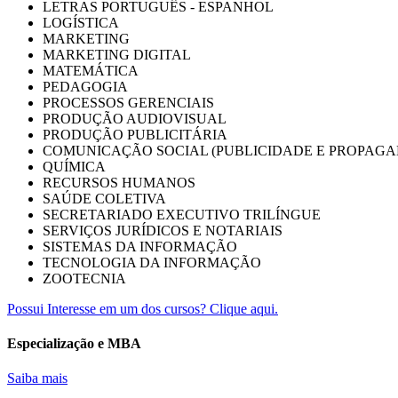
LETRAS PORTUGUÊS - ESPANHOL
LOGÍSTICA
MARKETING
MARKETING DIGITAL
MATEMÁTICA
PEDAGOGIA
PROCESSOS GERENCIAIS
PRODUÇÃO AUDIOVISUAL
PRODUÇÃO PUBLICITÁRIA
COMUNICAÇÃO SOCIAL (PUBLICIDADE E PROPAGA
QUÍMICA
RECURSOS HUMANOS
SAÚDE COLETIVA
SECRETARIADO EXECUTIVO TRILÍNGUE
SERVIÇOS JURÍDICOS E NOTARIAIS
SISTEMAS DA INFORMAÇÃO
TECNOLOGIA DA INFORMAÇÃO
ZOOTECNIA
Possui Interesse em um dos cursos? Clique aqui.
Especialização e MBA
Saiba mais