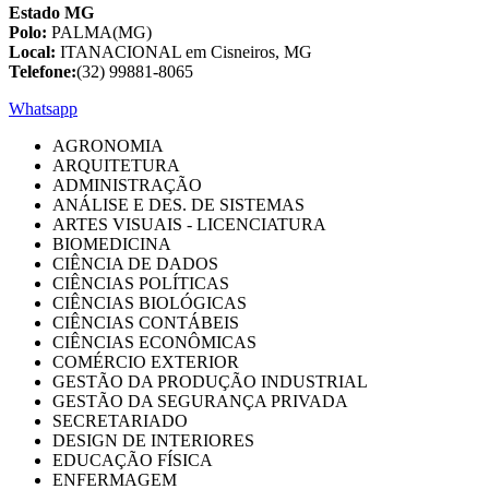
Estado MG
Polo:
PALMA(MG)
Local:
ITANACIONAL em Cisneiros, MG
Telefone:
(32) 99881-8065
Whatsapp
AGRONOMIA
ARQUITETURA
ADMINISTRAÇÃO
ANÁLISE E DES. DE SISTEMAS
ARTES VISUAIS - LICENCIATURA
BIOMEDICINA
CIÊNCIA DE DADOS
CIÊNCIAS POLÍTICAS
CIÊNCIAS BIOLÓGICAS
CIÊNCIAS CONTÁBEIS
CIÊNCIAS ECONÔMICAS
COMÉRCIO EXTERIOR
GESTÃO DA PRODUÇÃO INDUSTRIAL
GESTÃO DA SEGURANÇA PRIVADA
SECRETARIADO
DESIGN DE INTERIORES
EDUCAÇÃO FÍSICA
ENFERMAGEM