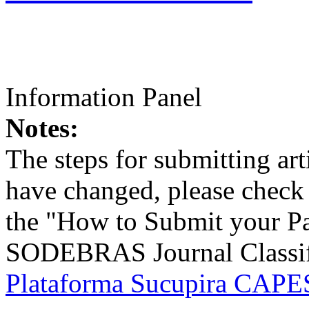
Information Panel
Notes:
The steps for submitting a
have changed, please check t
the "How to Submit your Pa
SODEBRAS Journal Classific
Plataforma Sucupira CAPES