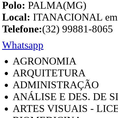
Polo:
PALMA(MG)
Local:
ITANACIONAL em C
Telefone:
(32) 99881-8065
Whatsapp
AGRONOMIA
ARQUITETURA
ADMINISTRAÇÃO
ANÁLISE E DES. DE 
ARTES VISUAIS - LI